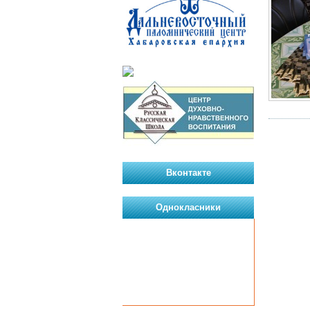
Вконтакте
Однокласники