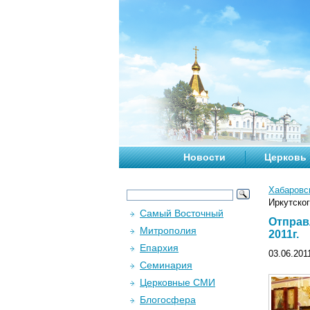
Новости
Церковь
Хабаровс
Иркутског
Самый Восточный
Отправ
Митрополия
2011г.
Епархия
03.06.201
Семинария
Церковные СМИ
Блогосфера