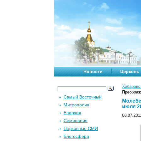
Новости
Церковь
Хабаровс
Преображ
Самый Восточный
Молебе
Митрополия
июля 20
Епархия
08.07.201
Семинария
Церковные СМИ
Блогосфера