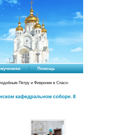
мученики
Помощь
одобным Петру и Февронии в Спасо-
нском кафедральном соборе. 8