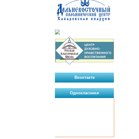
Вконтакте
Однокласники