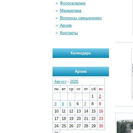
Фотогалерея
Медиатека
Вопросы священнику
Архив
Контакты
Календарь
Архив
Август
-
2026
пн
вт
ср
чт
пт
сб
вс
1
2
3
4
5
6
7
8
9
10
11
12
13
14
15
16
17
18
19
20
21
22
23
24
25
26
27
28
29
30