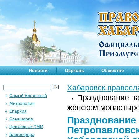
Новости
Церковь
Общество
Хабаровск правосл
Самый Восточный
→
Празднование па
Митрополия
женском монастыре
Епархия
Празднование 
Семинария
Церковные СМИ
Петропавловс
Блогосфера