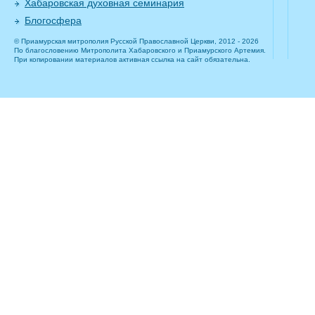
Хабаровская духовная семинария
Блогосфера
© Приамурская митрополия Русской Православной Церкви, 2012 - 2026
По благословению Митрополита Хабаровского и Приамурского Артемия.
При копировании материалов активная ссылка на сайт обязательна.