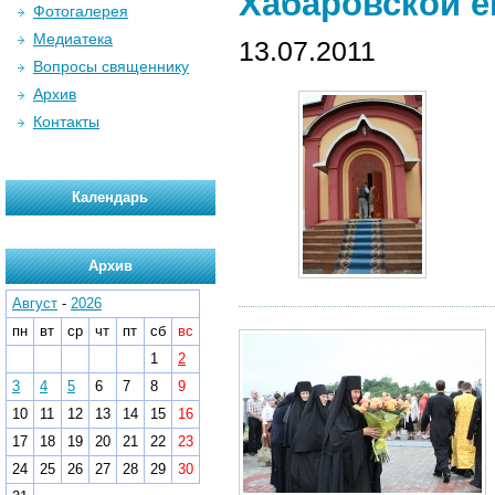
Хабаровской е
Фотогалерея
Медиатека
13.07.2011
Вопросы священнику
Архив
Контакты
Календарь
Архив
Август
-
2026
пн
вт
ср
чт
пт
сб
вс
1
2
3
4
5
6
7
8
9
10
11
12
13
14
15
16
17
18
19
20
21
22
23
24
25
26
27
28
29
30