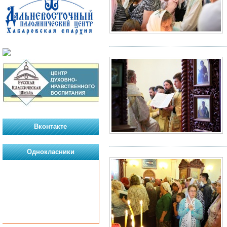
Вконтакте
Однокласники