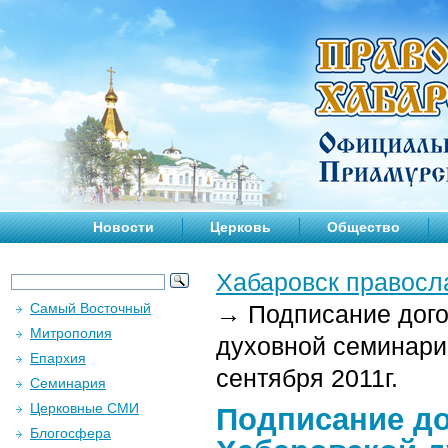
Новости
Церковь
Общество
Хабаровск правосл
Самый Восточный
→
Подписание дого
Митрополия
духовной семинари
Епархия
сентября 2011г.
Семинария
Церковные СМИ
Подписание до
Блогосфера