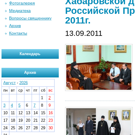
Хабаровской д
Фотогалерея
Российской Пр
Медиатека
2011г.
Вопросы священнику
Архив
13.09.2011
Контакты
Календарь
Архив
Август
-
2026
пн
вт
ср
чт
пт
сб
вс
1
2
3
4
5
6
7
8
9
10
11
12
13
14
15
16
17
18
19
20
21
22
23
24
25
26
27
28
29
30