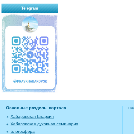
Telegram
Основные разделы портала
Pra
Хабаровская Епархия
Хабаровская духовная семинария
Блогосфера