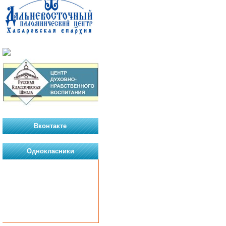
Вконтакте
Однокласники