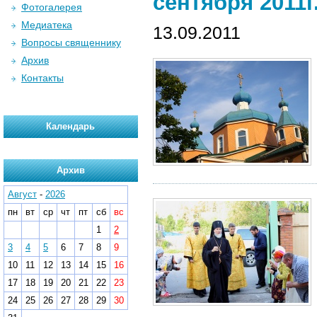
сентября 2011г
Фотогалерея
Медиатека
13.09.2011
Вопросы священнику
Архив
Контакты
Календарь
Архив
Август
-
2026
пн
вт
ср
чт
пт
сб
вс
1
2
3
4
5
6
7
8
9
10
11
12
13
14
15
16
17
18
19
20
21
22
23
24
25
26
27
28
29
30