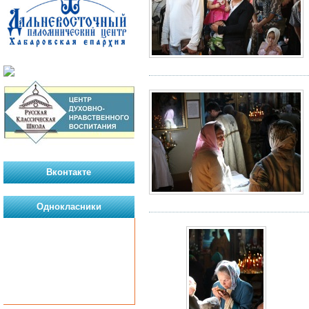
Вконтакте
Однокласники