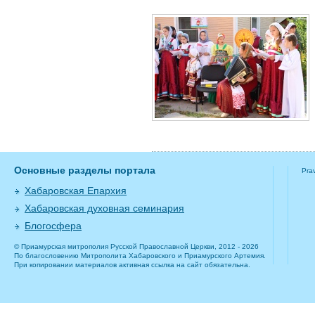
Основные разделы портала
Pra
Хабаровская Епархия
Хабаровская духовная семинария
Блогосфера
© Приамурская митрополия Русской Православной Церкви, 2012 - 2026
По благословению Митрополита Хабаровского и Приамурского Артемия.
При копировании материалов активная ссылка на сайт обязательна.