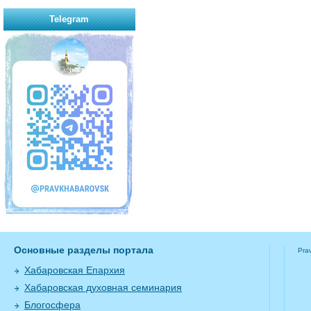
Telegram
Основные разделы портала
Pra
Хабаровская Епархия
Хабаровская духовная семинария
Блогосфера