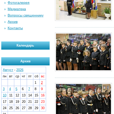
Фотогалерея
Медиатека
Вопросы священнику
Архив
Контакты
Календарь
Архив
Август
-
2026
пн
вт
ср
чт
пт
сб
вс
1
2
3
4
5
6
7
8
9
10
11
12
13
14
15
16
17
18
19
20
21
22
23
24
25
26
27
28
29
30