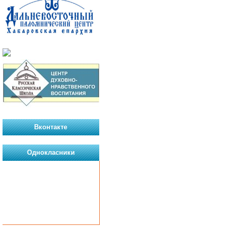
Вконтакте
Однокласники