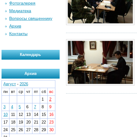
Фотогалерея
Медиатека
Вопросы священнику
Архив
Контакты
Календарь
Архив
Август
-
2026
пн
вт
ср
чт
пт
сб
вс
1
2
3
4
5
6
7
8
9
10
11
12
13
14
15
16
17
18
19
20
21
22
23
24
25
26
27
28
29
30