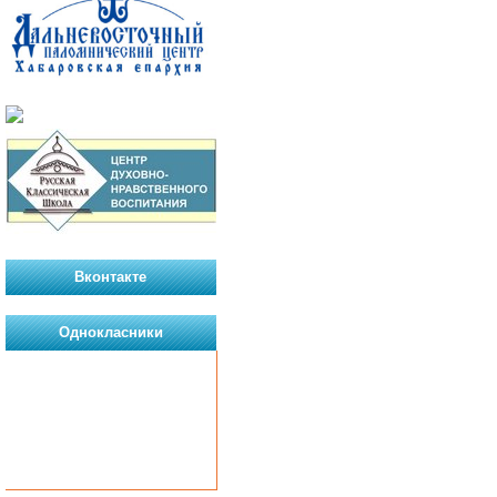
Вконтакте
Однокласники