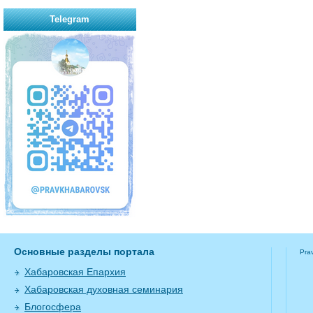
Telegram
Основные разделы портала
Pra
Хабаровская Епархия
Хабаровская духовная семинария
Блогосфера