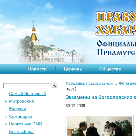
Новости
Церковь
Общество
Хабаровск православный
→
Фотогал
года )
Самый Восточный
Экзамены на богословских ку
Митрополия
30.12.2008
Епархия
Семинария
Церковные СМИ
Блогосфера