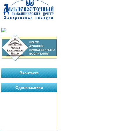
Вконтакте
Однокласники