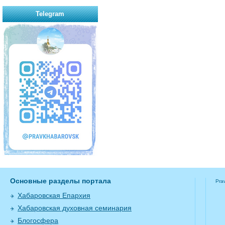
Telegram
Основные разделы портала
Pra
Хабаровская Епархия
Хабаровская духовная семинария
Блогосфера