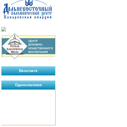
Вконтакте
Однокласники