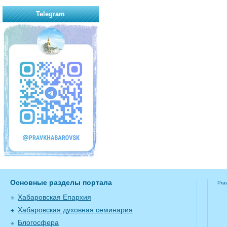
Telegram
Основные разделы портала
Pra
Хабаровская Епархия
Хабаровская духовная семинария
Блогосфера