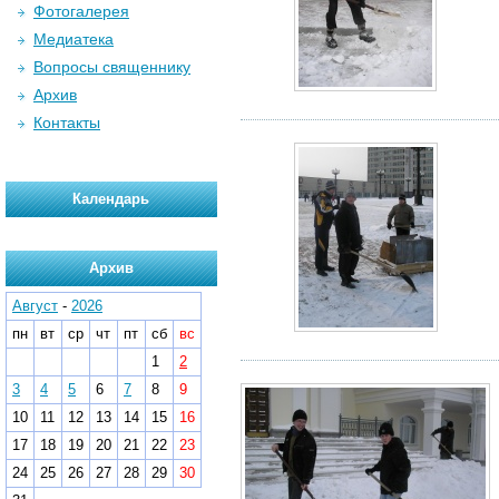
Фотогалерея
Медиатека
Вопросы священнику
Архив
Контакты
Календарь
Архив
Август
-
2026
пн
вт
ср
чт
пт
сб
вс
1
2
3
4
5
6
7
8
9
10
11
12
13
14
15
16
17
18
19
20
21
22
23
24
25
26
27
28
29
30