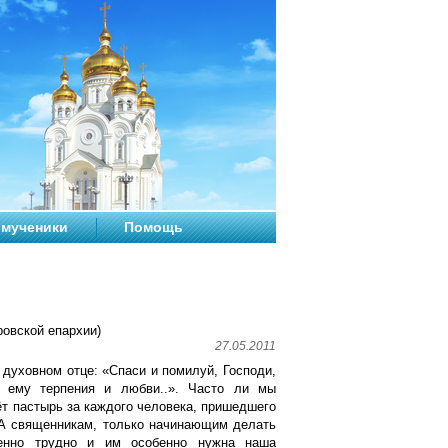
мученики
Помощь
овской епархии)
27.05.2011
 духовном отце: «Спаси и помилуй, Господи,
й ему терпения и любви..». Часто ли мы
ёт пастырь за каждого человека, пришедшего
 А священникам, только начинающим делать
енно трудно и им особенно нужна наша