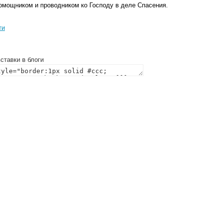
омощником и проводником ко Господу в деле Спасения.
ти
ставки в блоги