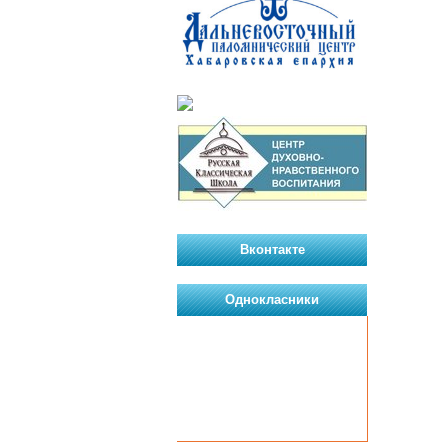
Вконтакте
Однокласники