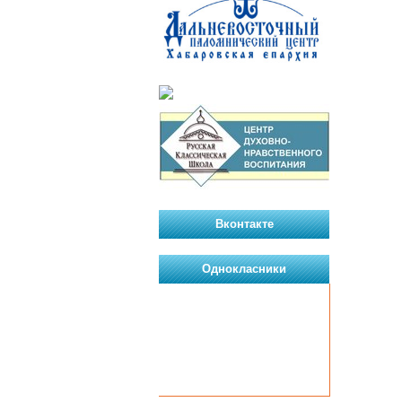
Вконтакте
Однокласники