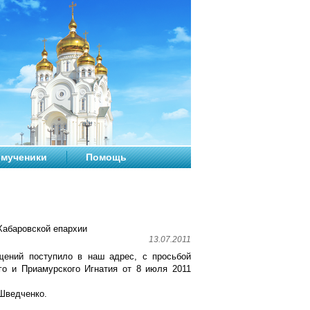
мученики
Помощь
абаровской епархии
13.07.2011
щений поступило в наш адрес, с просьбой
го и Приамурского Игнатия от 8 июля 2011
Шведченко.