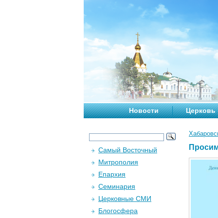
Новости
Церковь
Хабаровс
Просим
Самый Восточный
Митрополия
Епархия
Семинария
Церковные СМИ
Блогосфера