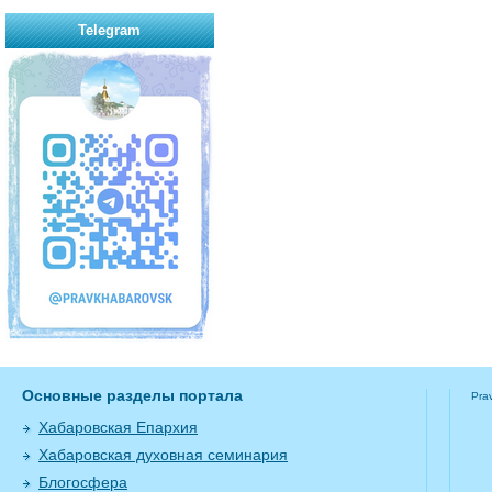
Telegram
Основные разделы портала
Pra
Хабаровская Епархия
Хабаровская духовная семинария
Блогосфера