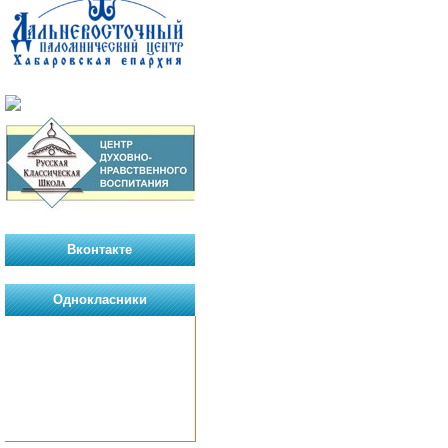
Вконтакте
Однокласники