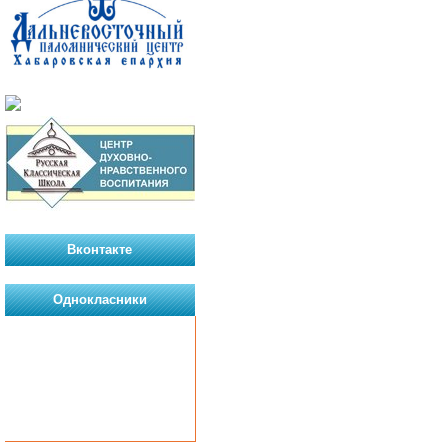
Вконтакте
Однокласники