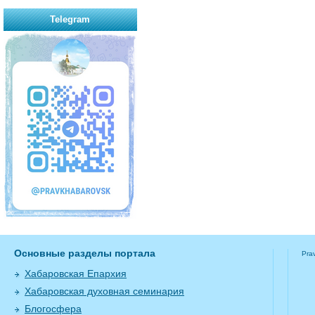
Telegram
Основные разделы портала
Pra
Хабаровская Епархия
Хабаровская духовная семинария
Блогосфера