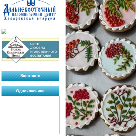
Вконтакте
Однокласники