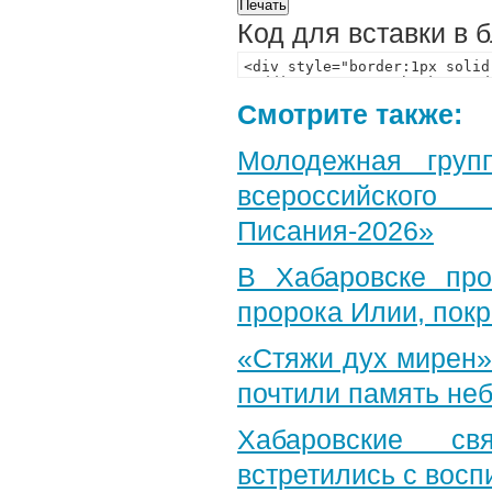
Код для вставки в 
Смотрите также:
Молодежная груп
всероссийского
Писания-2026»
В Хабаровске пр
пророка Илии, пок
«Стяжи дух мирен»
почтили память неб
Хабаровские св
встретились с вос