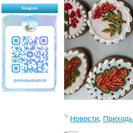
Telegram
Новости
,
Приход