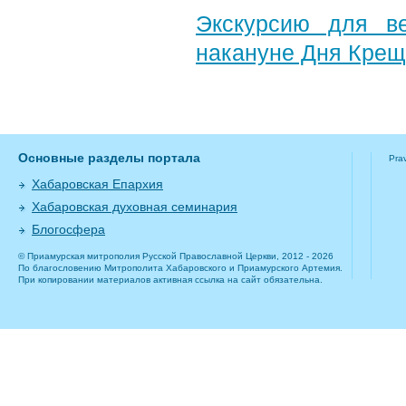
Экскурсию для в
накануне Дня Крещ
Основные разделы портала
Pra
Хабаровская Епархия
Хабаровская духовная семинария
Блогосфера
© Приамурская митрополия Русской Православной Церкви, 2012 - 2026
По благословению Митрополита Хабаровского и Приамурского Артемия.
При копировании материалов активная ссылка на сайт обязательна.