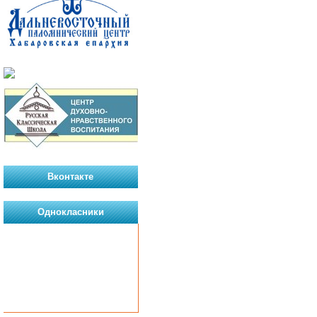
Вконтакте
Однокласники