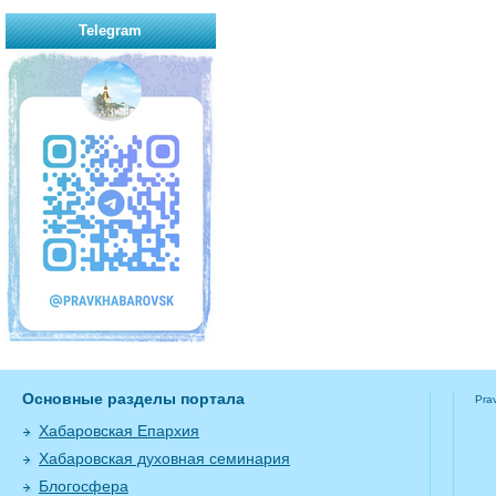
Telegram
Основные разделы портала
Pra
Хабаровская Епархия
Хабаровская духовная семинария
Блогосфера