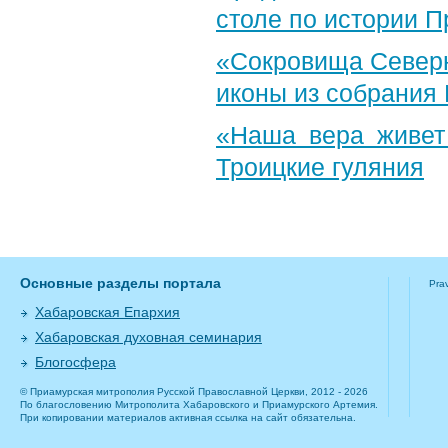
столе по истории 
«Сокровища Северн
иконы из собрания
«Наша вера живет
Троицкие гуляния
Основные разделы портала
Pra
Хабаровская Епархия
Хабаровская духовная семинария
Блогосфера
© Приамурская митрополия Русской Православной Церкви, 2012 - 2026
По благословению Митрополита Хабаровского и Приамурского Артемия.
При копировании материалов активная ссылка на сайт обязательна.