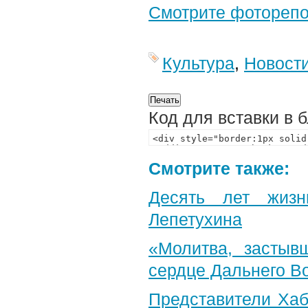
Смотрите фотореп
Культура
,
Новост
Код для вставки в 
Смотрите также:
Десять лет жизн
Лепетухина
«Молитва, застыв
сердце Дальнего В
Представители Хаб