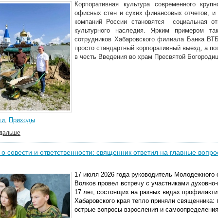
Корпоративная культура современного круп
офисных стен и сухих финансовых отчетов, и
компаний России становятся социальная отв
культурного наследия. Ярким примером та
сотрудников Хабаровского филиала Банка ВТБ
просто стандартный корпоративный выезд, а п
в честь Введения во храм Пресвятой Богороди
ти
,
Приходы
 дальше
 о совести и ответственности: священник ответил на главные вопр
17 июля 2026 года руководитель Молодежного 
Волков провел встречу с участниками духовно-
17 лет, состоящих на разных видах профилакти
Хабаровского края тепло приняли священника:
острые вопросы взросления и самоопределения