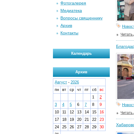
Фотогалерея
Медиатека
Вопросы священнику
Архив
Новос
Контакты
Читать
Благодар
Календарь
Архив
Август
-
2026
пн
вт
ср
чт
пт
сб
вс
1
2
3
4
5
6
7
8
9
Новос
10
11
12
13
14
15
16
Читать
17
18
19
20
21
22
23
Хабаровс
24
25
26
27
28
29
30