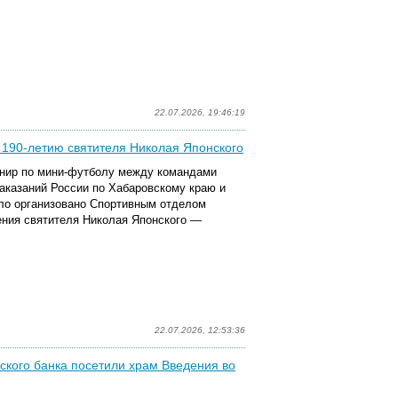
22.07.2026, 19:46:19
190-летию святителя Николая Японского
рнир по мини-футболу между командами
аказаний России по Хабаровскому краю и
ло организовано Спортивным отделом
ения святителя Николая Японского —
22.07.2026, 12:53:36
кого банка посетили храм Введения во