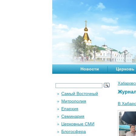
Новости
Церковь
Хабаровс
Журна
Самый Восточный
Митрополия
В Хабаро
Епархия
Семинария
Церковные СМИ
Блогосфера