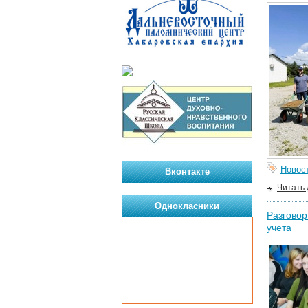
Новос
Вконтакте
Читать
Однокласники
Разговор
учета