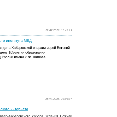
29.07.2026, 16:42:19
ого института МВД
отдела Хабаровской епархии иерей Евгений
день 105-летия образования
 России имени И.Ф. Шилова.
28.07.2026, 22:04:37
ского интерната
радо-Хабаровского собора Успения Божией