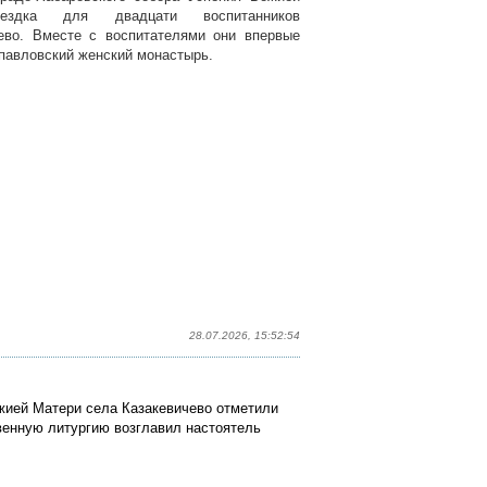
ездка для двадцати воспитанников
лево. Вместе с воспитателями они впервые
павловский женский монастырь.
28.07.2026, 15:52:54
ожией Матери села Казакевичево отметили
енную литургию возглавил настоятель