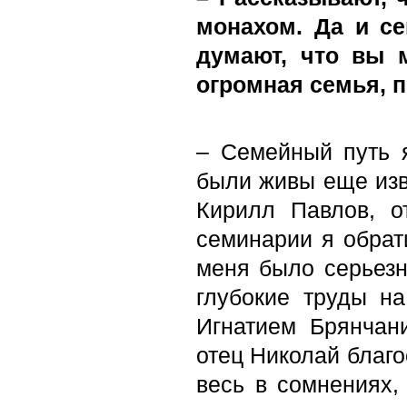
монахом. Да и се
думают, что вы 
огромная семья, 
– Семейный путь я
были живы еще изв
Кирилл Павлов, о
семинарии я обрат
меня было серьезн
глубокие труды на
Игнатием Брянчан
отец Николай благ
весь в сомнениях,