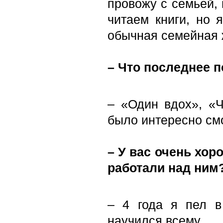
провожу с семьей, 
читаем книги, но 
обычная семейная 
– Что последнее 
– «Один вдох», «Ч
было интересно смо
– У вас очень хор
работали над ним
– 4 года я пел в
научился всему.