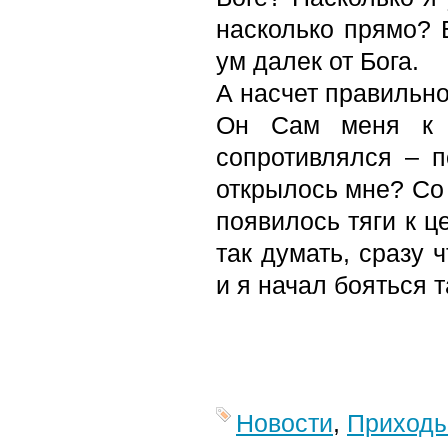
насколько прямо? 
ум далек от Бога.
А насчет правильно
Он Сам меня к 
сопротивлялся – 
открылось мне? Со 
появилось тяги к ц
так думать, сразу 
и я начал бояться т
Новости
,
Приход