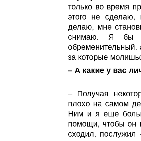
только во время п
этого не сделаю,
делаю, мне станови
снимаю. Я бы н
обременительный, 
за которые молишьс
– А какие у вас л
– Получая некото
плохо на самом де
Ним и я еще боль
помощи, чтобы он 
сходил, послужил 