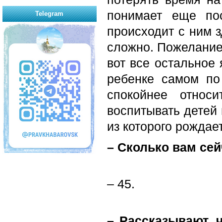
понимает еще пос
Telegram
происходит с ним з
сложно. Пожелание 
вот все остальное 
ребенке самом по
спокойнее относ
воспитывать детей 
из которого рождает
– Сколько вам сей
– 45.
– Рассказывают, 