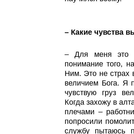
– Какие чувства в
– Для меня это 
понимание того, на
Ним. Это не страх 
величием Бога. Я 
чувствую груз вел
Когда захожу в алт
плечами – работни
попросили помолит
службу пытаюсь п