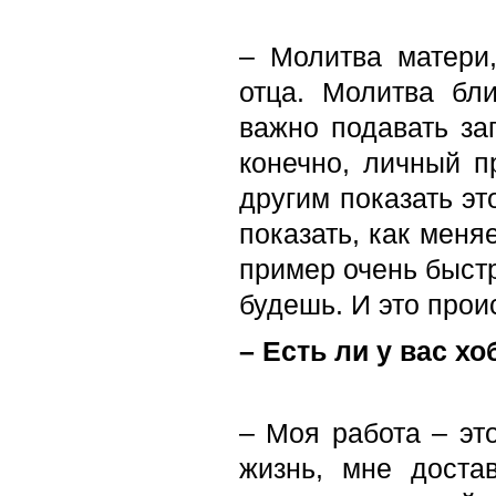
– Молитва матери,
отца. Молитва бли
важно подавать зап
конечно, личный п
другим показать эт
показать, как меня
пример очень быст
будешь. И это прои
– Есть ли у вас хо
– Моя работа – эт
жизнь, мне доста