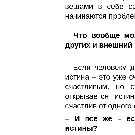
вещами в себе са
начинаются проблем
– Что вообще мо
других и внешний 
– Если человеку д
истина – это уже с
счастливым, но 
открывается исти
счастлив от одного
– И все же – ес
истины?