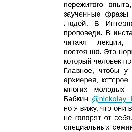
пережитого опыта
заученные фразы 
людей. В Интерн
проповеди. В инст
читают лекции, 
постоянно. Это нор
который человек п
Главное, чтобы у
архиерея, которое
многих молодых 
Бабкин
@nickolay_
но я вижу, что они
не говорят от себя
специальных семи