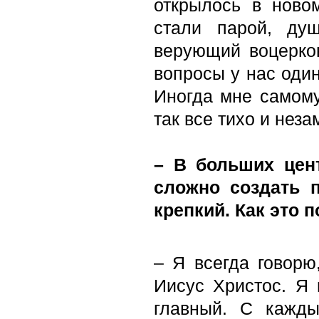
открылось в ново
стали парой, ду
верующий воцерко
вопросы у нас один
Иногда мне самому
так все тихо и неза
– В больших цен
сложно создать 
крепкий. Как это 
– Я всегда говорю
Иисус Христос. Я 
главный. С кажды