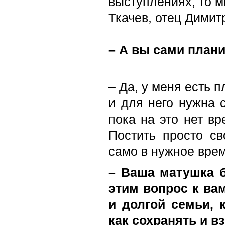
выступлениях, то м
Ткачев, отец Димит
– А вы сами план
– Да, у меня есть 
и для него нужна с
пока на это нет в
Постить просто св
само в нужное врем
– Ваша матушка б
этим вопрос к ва
и долгой семьи,
как сохранять и 