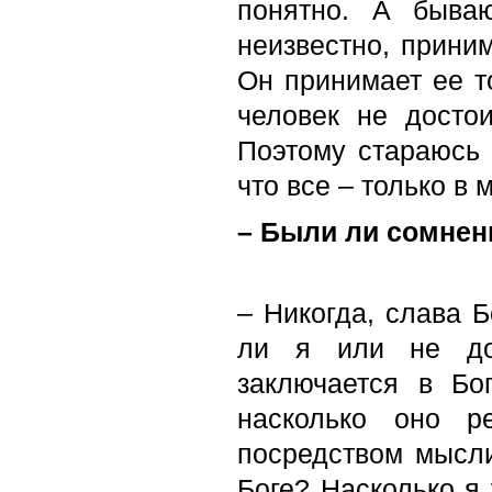
понятно. А быва
неизвестно, прини
Он принимает ее то
человек не досто
Поэтому стараюсь 
что все – только в 
– Были ли сомнен
– Никогда, слава Б
ли я или не дос
заключается в Бо
насколько оно р
посредством мысли
Боге? Насколько я 