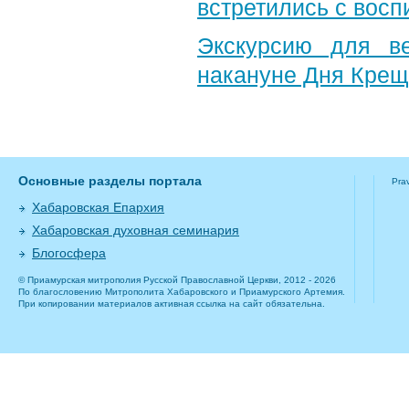
встретились с вос
Экскурсию для в
накануне Дня Крещ
Основные разделы портала
Pra
Хабаровская Епархия
Хабаровская духовная семинария
Блогосфера
© Приамурская митрополия Русской Православной Церкви, 2012 - 2026
По благословению Митрополита Хабаровского и Приамурского Артемия.
При копировании материалов активная ссылка на сайт обязательна.