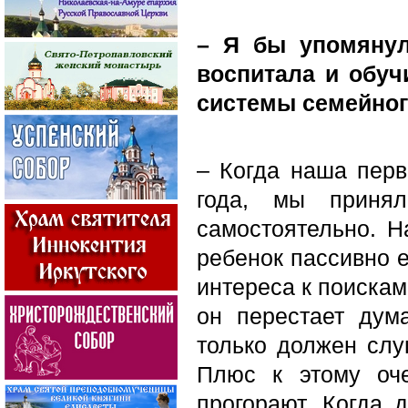
– Я бы упомянул
воспитала и обуч
системы семейног
– Когда наша перв
года, мы приня
самостоятельно. Н
ребенок пассивно е
интереса к поискам
он перестает дума
только должен слу
Плюс к этому оче
прогорают. Когда 