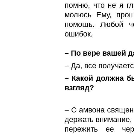
помню, что не я г
молюсь Ему, прош
помощь. Любой ч
ошибок.
– По вере вашей д
– Да, все получаетс
– Какой должна б
взгляд?
– С амвона священн
держать внимание, 
пережить ее чер