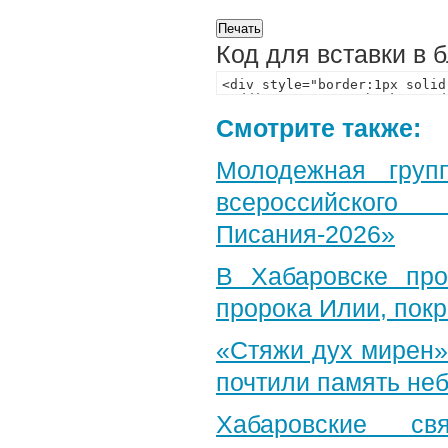
Код для вставки в 
Смотрите также:
Молодежная груп
всероссийского
Писания-2026»
В Хабаровске пр
пророка Илии, пок
«Стяжи дух мирен»
почтили память неб
Хабаровские св