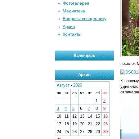
Фотогалерея
Медиатека
Вопросы священнику
Архив
Контакты
Календарь
поселок 
Архив
К нашему
Август
-
2026
удивилас
отличалас
пн
вт
ср
чт
пт
сб
вс
1
2
3
4
5
6
7
8
9
10
11
12
13
14
15
16
17
18
19
20
21
22
23
24
25
26
27
28
29
30