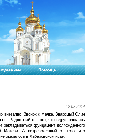
мученики
Помощь
12.08.2014
но внезапно. Звонок с Маяка. Знакомый Олин
нно. Радостный от того, что вдруг нашлись
дет закладываться фундамент долгожданного
 Матери. А встревоженный от того, что
 не оказалось в Хабаровском крае.