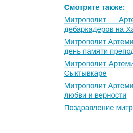
Смотрите также:
Митрополит Арт
дебаркадеров на Х
Митрополит Артеми
день памяти препо
Митрополит Артеми
Сыктывкаре
Митрополит Артеми
любви и верности
Поздравление​ мит