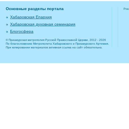
Основные разделы портала
Pra
Хабаровская Епархия
Хабаровская духовная семинария
Блогосфера
© Приамурская митрополия Русской Православной Церкви, 2012 - 2026
По благословению Митрополита Хабаровского и Приамурского Артемия.
При копировании материалов активная ссылка на сайт обязательна.