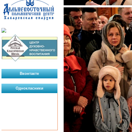
Вконтакте
Однокласники