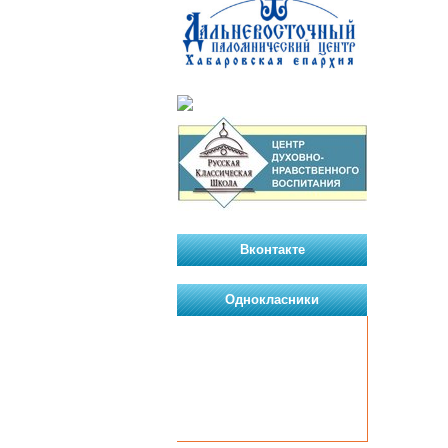
Вконтакте
Однокласники