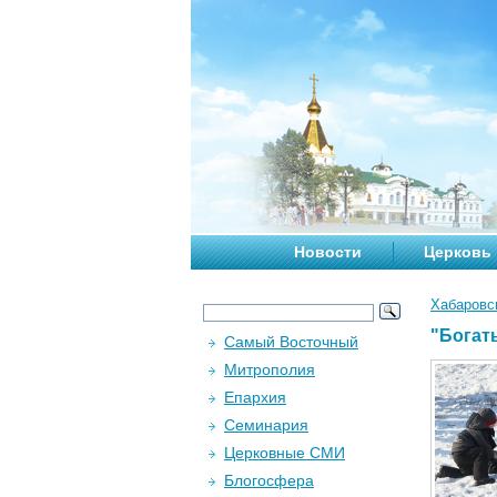
Новости
Церковь
Хабаровс
"Богат
Самый Восточный
Митрополия
Епархия
Семинария
Церковные СМИ
Блогосфера