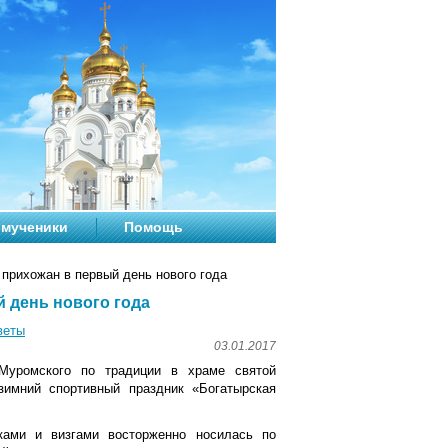
мученики
Помощь
 прихожан в первый день нового года
 день нового года
веты
03.01.2017
Муромского по традиции в храме святой
зимний спортивный праздник «Богатырская
ками и визгами восторженно носилась по