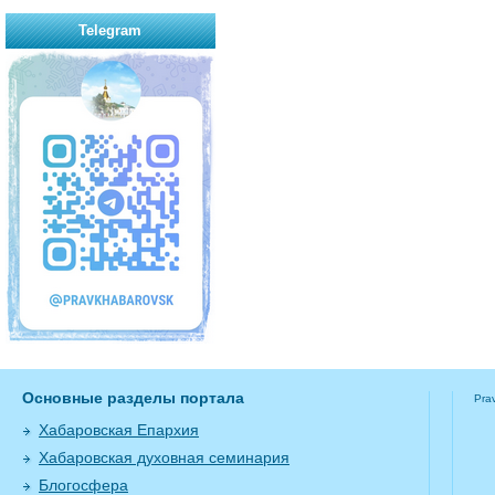
Telegram
Основные разделы портала
Pra
Хабаровская Епархия
Хабаровская духовная семинария
Блогосфера