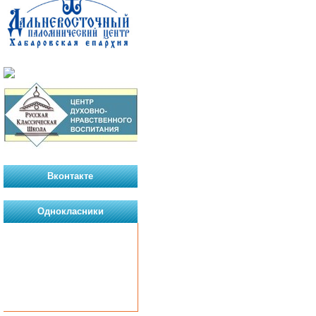
Вконтакте
Однокласники