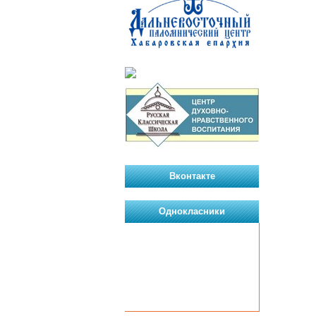
Вконтакте
Однокласники