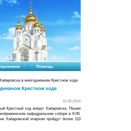
мученики
Помощь
Хабаровска в многодневном Крестном ходе
одневном Крестном ходе
31.05.2016
ный Крестный ход вокруг Хабаровска. Пешее
реображенском кафедральном соборе в 9:00.
не Хабаровской епархии пройдут более 110