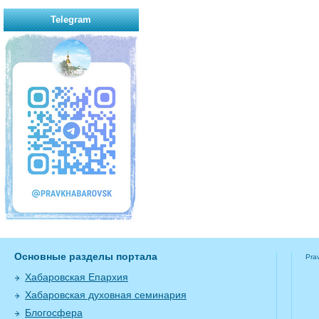
Telegram
Основные разделы портала
Pra
Хабаровская Епархия
Хабаровская духовная семинария
Блогосфера