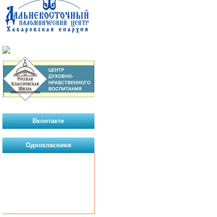
Вконтакте
Однокласники