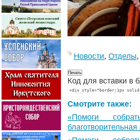
Новости
,
Отделы
Код для вставки в 
Смотрите также:
«Помоги собра
благотворительная