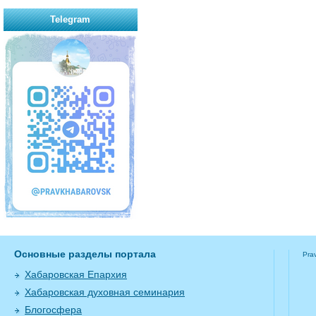
Telegram
Основные разделы портала
Pra
Хабаровская Епархия
Хабаровская духовная семинария
Блогосфера