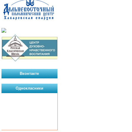
Вконтакте
Однокласники