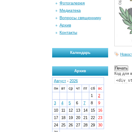
Фотогалерея
Медиатека
Вопросы священнику
Архив
Контакты
Календарь
Новос
Архив
Код для в
Август
-
2026
пн
вт
ср
чт
пт
сб
вс
1
2
3
4
5
6
7
8
9
10
11
12
13
14
15
16
17
18
19
20
21
22
23
24
25
26
27
28
29
30