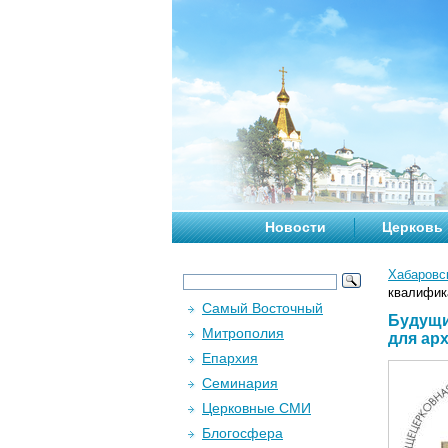
Новости
Церковь
Хабаровс
квалифик
Самый Восточный
Будущи
Митрополия
для ар
Епархия
Семинария
Церковные СМИ
Блогосфера