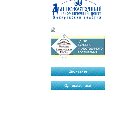
Вконтакте
Однокласники