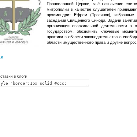
Православной Церкви, чьё назначение сост
митрополии в качестве слушателей принимают
архимандрит Ефрем (Просянок), избранные
заседании Священного Синода. Задачи занятий
организации епархиальной деятельности в 
государством, обозначить ключевые момен
практики в области законодательства о свобод
области имущественного права и другие вопрос
ти
ставки в блоги