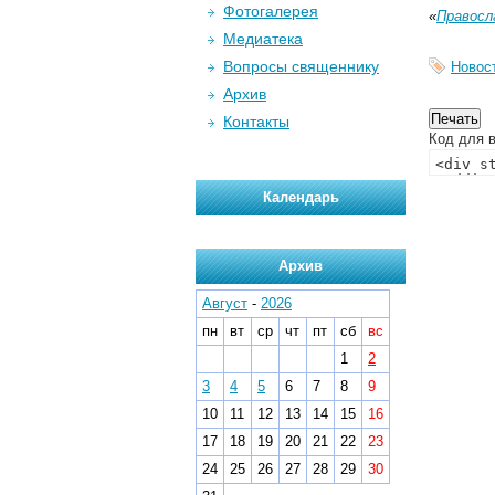
Фотогалерея
«
Правосл
Медиатека
Вопросы священнику
Новос
Архив
Контакты
Код для в
Календарь
Архив
Август
-
2026
пн
вт
ср
чт
пт
сб
вс
1
2
3
4
5
6
7
8
9
10
11
12
13
14
15
16
17
18
19
20
21
22
23
24
25
26
27
28
29
30