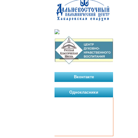
Вконтакте
Однокласники