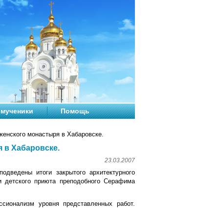
мученики
Помощь
женского монастыря в Хабаровске.
 в Хабаровске.
23.03.2007
дведены итоги закрытого архитектурного
и детского приюта преподобного Серафима
сионализм уровня представленных работ.