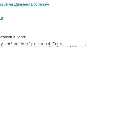
авие на Дальнем Востоке
»
ти
ставки в блоги