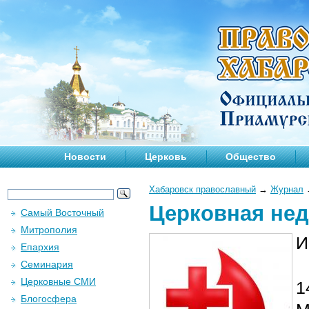
Новости
Церковь
Общество
Хабаровск православный
→
Журнал
Церковная нед
Самый Восточный
Митрополия
И
Епархия
Семинария
Церковные СМИ
1
Блогосфера