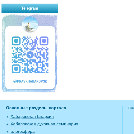
Telegram
Основные разделы портала
Pra
Хабаровская Епархия
Хабаровская духовная семинария
Блогосфера