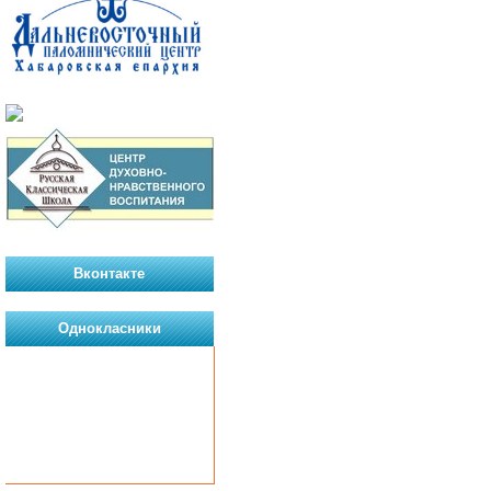
Вконтакте
Однокласники