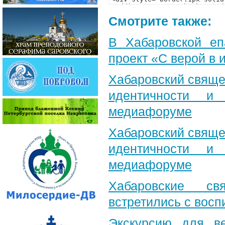
Смотрите также:
В Хабаровской еп
проект «С верой в
Хабаровский свяще
идентичности и
медиафоруме
Хабаровский свяще
идентичности и
медиафоруме
Хабаровские св
встретились с вос
Экскурсию для в