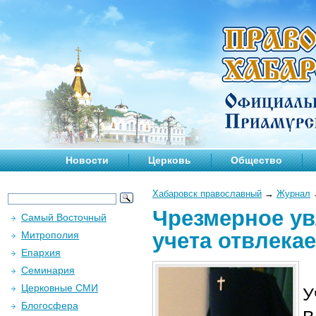
Новости
Церковь
Общество
Хабаровск православный
→
Журнал
Чрезмерное ув
Самый Восточный
учета отвлека
Митрополия
Епархия
Семинария
Церковные СМИ
У
Блогосфера