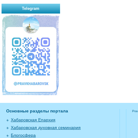
Telegram
Основные разделы портала
Pra
Хабаровская Епархия
Хабаровская духовная семинария
Блогосфера