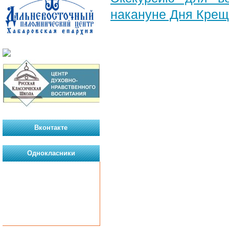
накануне Дня Крещ
Вконтакте
Однокласники