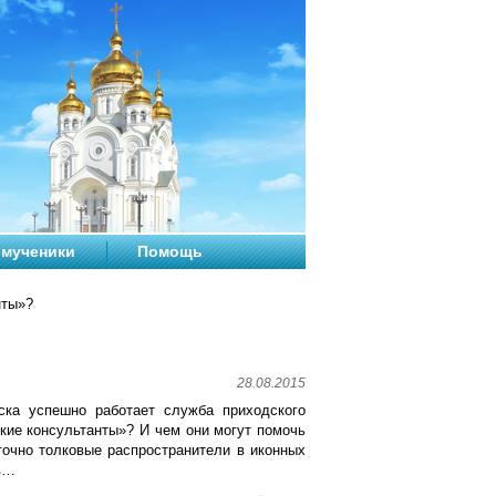
мученики
Помощь
нты»?
28.08.2015
ска успешно работает служба приходского
ские консультанты»? И чем они могут помочь
очно толковые распространители в иконных
ов…