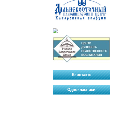
Вконтакте
Однокласники