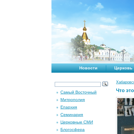
Новости
Церковь
Хабаровс
Что эт
Самый Восточный
Митрополия
Епархия
Семинария
Церковные СМИ
Блогосфера