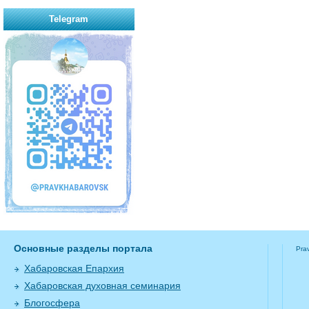
Telegram
Основные разделы портала
Pra
Хабаровская Епархия
Хабаровская духовная семинария
Блогосфера