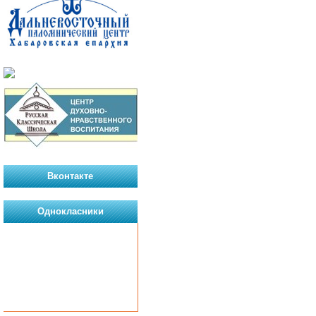
Вконтакте
Однокласники