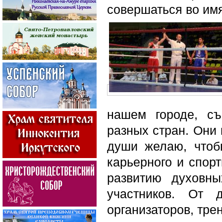
совершаться во имя
нашем городе, съ
разных стран. Они 
души желаю, чтоб
карьерного и спор
развитию духовны
участников. От 
организаторов, тре