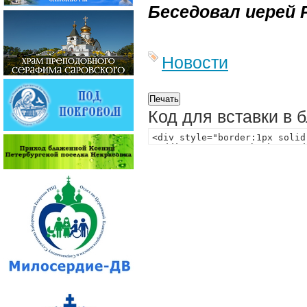
Беседовал иерей
Новости
Код для вставки в 