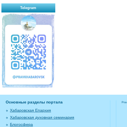
Telegram
Основные разделы портала
Pra
Хабаровская Епархия
Хабаровская духовная семинария
Блогосфера