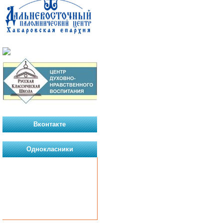
Вконтакте
Однокласники