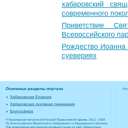
хабаровский свя
современного поко
Приветствие Свя
Всероссийского па
Рождество Иоанна 
суевериях
Основные разделы портала
Pra
Хабаровская Епархия
Хабаровская духовная семинария
Блогосфера
© Приамурская митрополия Русской Православной Церкви, 2012 - 2026
По благословению Митрополита Хабаровского и Приамурского Артемия.
При копировании материалов активная ссылка на сайт обязательна.