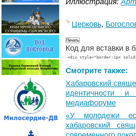
Иллюстрация:
Арт
Церковь
,
Богосло
Код для вставки в 
Смотрите также:
Хабаровский свяще
идентичности и
медиафоруме
«У молодежи ес
хабаровский свя
современного поко