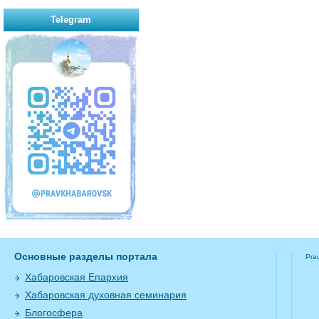
Telegram
Основные разделы портала
Pra
Хабаровская Епархия
Хабаровская духовная семинария
Блогосфера