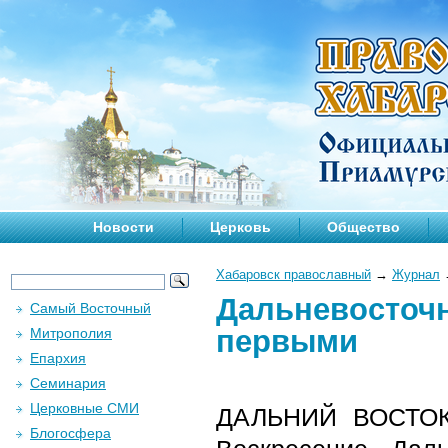
Новости
Церковь
Общество
Хабаровск православный
→
Журнал
Дальневосточн
Самый Восточный
первыми
Митрополия
Епархия
Семинария
Церковные СМИ
ДАЛЬНИЙ ВОСТОК.
Блогосфера