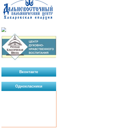
Вконтакте
Однокласники