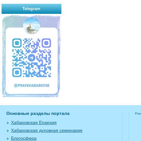
Telegram
Основные разделы портала
Pra
Хабаровская Епархия
Хабаровская духовная семинария
Блогосфера