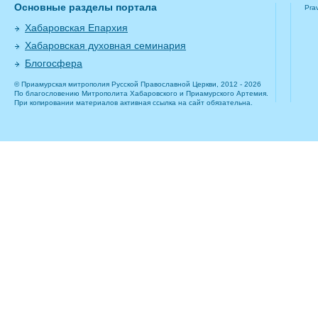
Основные разделы портала
Pra
Хабаровская Епархия
Хабаровская духовная семинария
Блогосфера
© Приамурская митрополия Русской Православной Церкви, 2012 - 2026
По благословению Митрополита Хабаровского и Приамурского Артемия.
При копировании материалов активная ссылка на сайт обязательна.