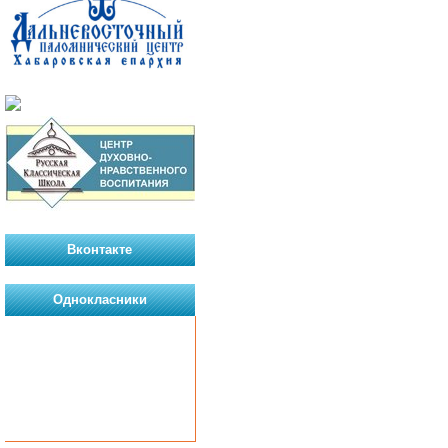
Вконтакте
Однокласники