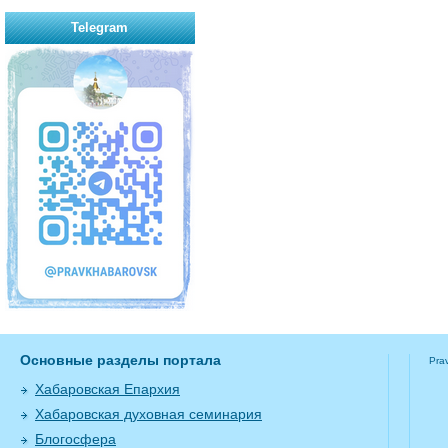
Telegram
Основные разделы портала
Pra
Хабаровская Епархия
Хабаровская духовная семинария
Блогосфера