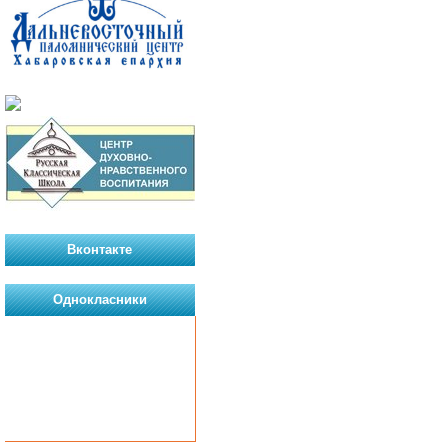
Вконтакте
Однокласники