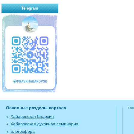
Telegram
Основные разделы портала
Pra
Хабаровская Епархия
Хабаровская духовная семинария
Блогосфера