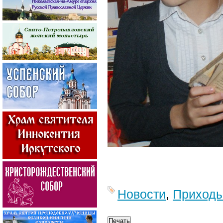
Новости
,
Приход