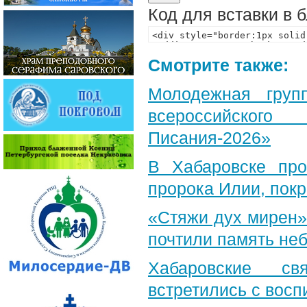
Код для вставки в 
Смотрите также:
Молодежная груп
всероссийского
Писания-2026»
В Хабаровске пр
пророка Илии, пок
«Стяжи дух мирен»
почтили память неб
Хабаровские св
встретились с вос