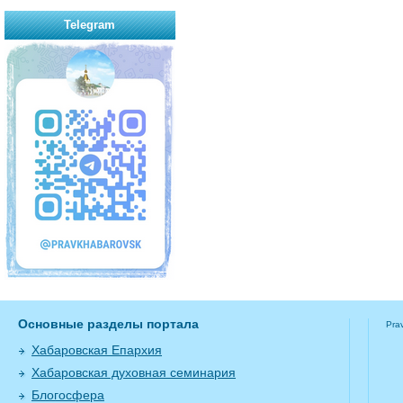
Telegram
Основные разделы портала
Pra
Хабаровская Епархия
Хабаровская духовная семинария
Блогосфера