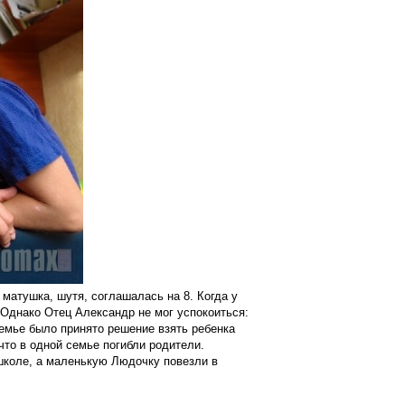
матушка, шутя, соглашалась на 8. Когда у
 Однако Отец Александр не мог успокоиться:
семье было принято решение взять ребенка
что в одной семье погибли родители.
школе, а маленькую Людочку повезли в