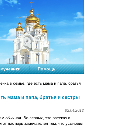
мученики
Помощь
нка в семье, где есть мама и папа, братья
сть мама и папа, братья и сестры
02.04.2012
м обычная. Во-первых, это рассказ о
этот пастырь замечателен тем, что усыновил