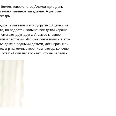
 Божие,-говорил отец Александр в день
е-таки казенное заведение. А детская
сестры.
дра Тылькевич и его супруги- 13 детей, из
го, но радостей больше: все детки хорошо
помогают друг другу. А самое главное,
ми и сестрами. Что мне понравилось в этой
емье даже с родными детьми, дети привыкли
ких игр на компьютере. Компьютер, конечно
шутят: «Если папа узнает, что мы играли -