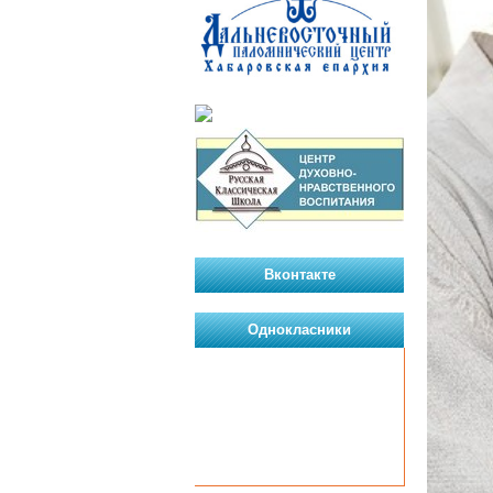
Вконтакте
Однокласники