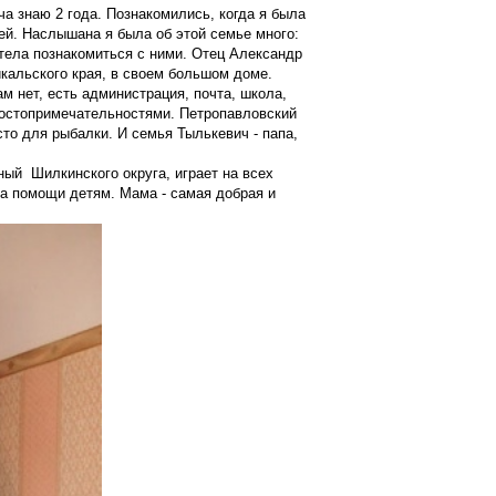
а знаю 2 года. Познакомились, когда я была
лей. Наслышана я была об этой семье много:
отела познакомиться с ними. Отец Александр
кальского края, в своем большом доме.
 нет, есть администрация, почта, школа,
 достопримечательностями. Петропавловский
сто для рыбалки. И семья Тылькевич - папа,
ый Шилкинского округа, играет на всех
а помощи детям. Мама - самая добрая и