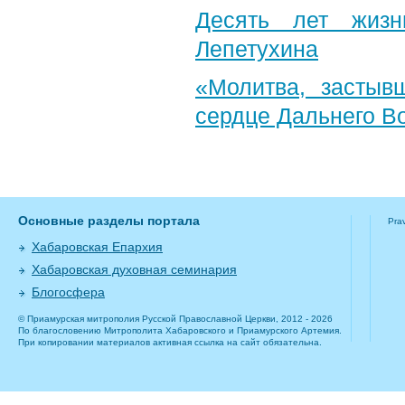
Десять лет жизн
Лепетухина
«Молитва, застыв
сердце Дальнего В
Основные разделы портала
Pra
Хабаровская Епархия
Хабаровская духовная семинария
Блогосфера
© Приамурская митрополия Русской Православной Церкви, 2012 - 2026
По благословению Митрополита Хабаровского и Приамурского Артемия.
При копировании материалов активная ссылка на сайт обязательна.