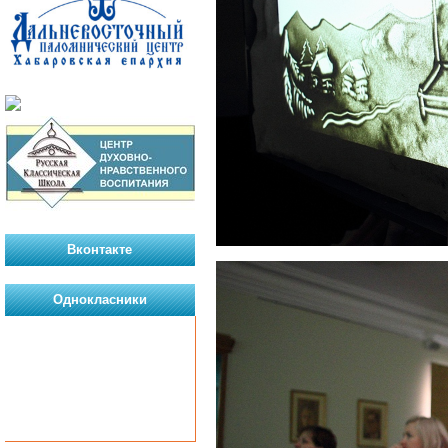
Вконтакте
Однокласники