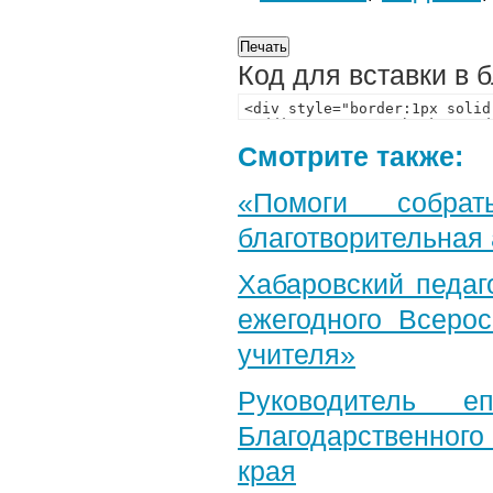
Код для вставки в 
Смотрите также:
«Помоги собра
благотворительная
Хабаровский педаг
ежегодного Всерос
учителя»
Руководитель е
Благодарственног
края