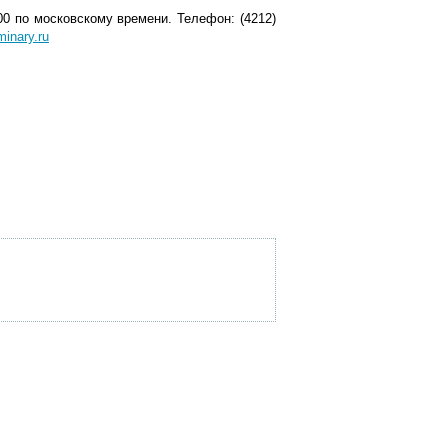
00 по московскому времени. Телефон: (4212)
inary.ru