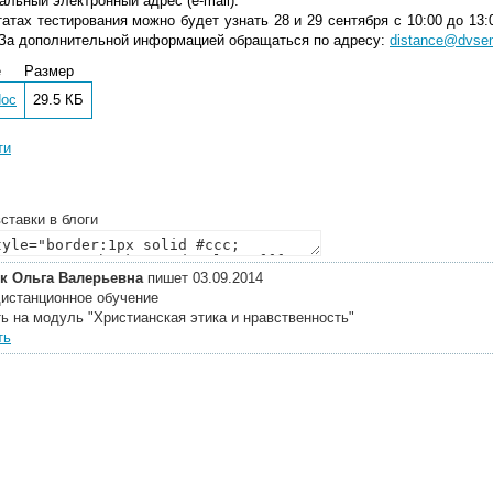
альный электронный адрес (e-mail).
атах тестирования можно будет узнать 28 и 29 сентября с 10:00 до 13:
. За дополнительной информацией обращаться по адресу:
distance@dvsem
е
Размер
doc
29.5 КБ
ти
ставки в блоги
 Ольга Валерьевна
пишет 03.09.2014
истанционное обучение
ь на модуль "Христианская этика и нравственность"
ть