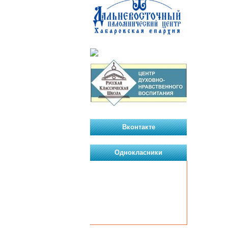
Вконтакте
Однокласники