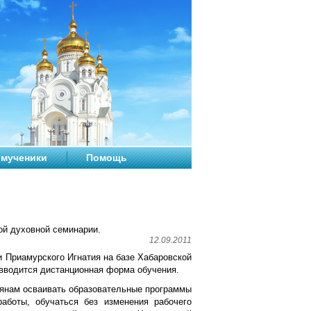
мученики
Помощь
ой духовной семинарии.
12.09.2011
и Приамурского Игнатия на базе Хабаровской
 вводится дистанционная форма обучения.
рянам осваивать образовательные программы
аботы, обучаться без изменения рабочего