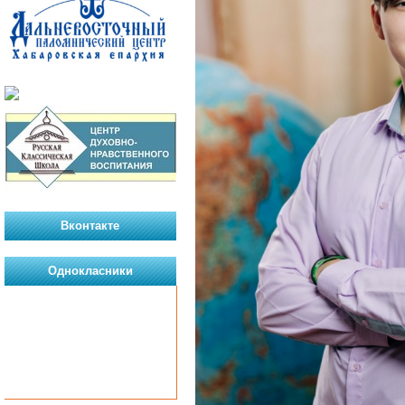
Вконтакте
Однокласники