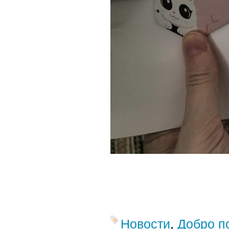
Новости
,
Добро п