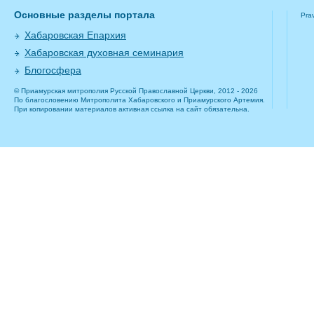
Основные разделы портала
Pra
Хабаровская Епархия
Хабаровская духовная семинария
Блогосфера
© Приамурская митрополия Русской Православной Церкви, 2012 - 2026
По благословению Митрополита Хабаровского и Приамурского Артемия.
При копировании материалов активная ссылка на сайт обязательна.