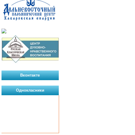
Вконтакте
Однокласники