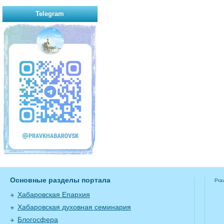
Telegram
Основные разделы портала
Pra
Хабаровская Епархия
Хабаровская духовная семинария
Блогосфера