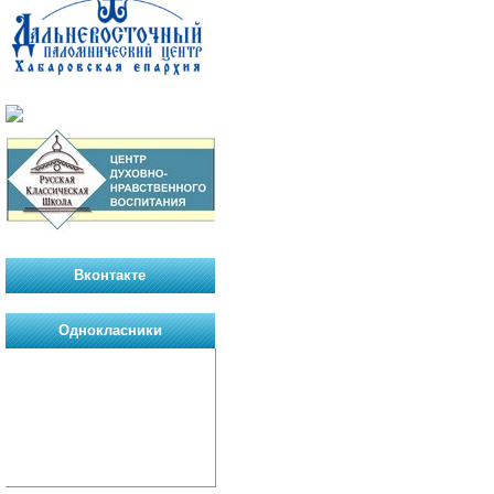
Вконтакте
Однокласники