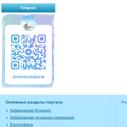
Telegram
Основные разделы портала
Pra
Хабаровская Епархия
Хабаровская духовная семинария
Блогосфера