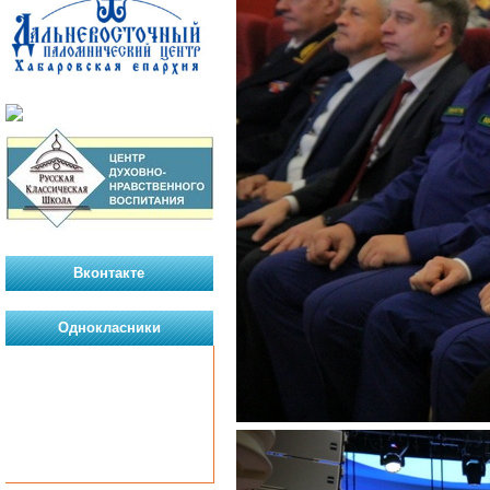
Вконтакте
Однокласники