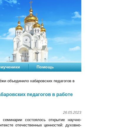
мученики
Помощь
жи объединило хабаровских педагогов в
баровских педагогов в работе
26.05.2023
 семинарии состоялось открытие научно-
нтексте отечественных ценностей: духовно-