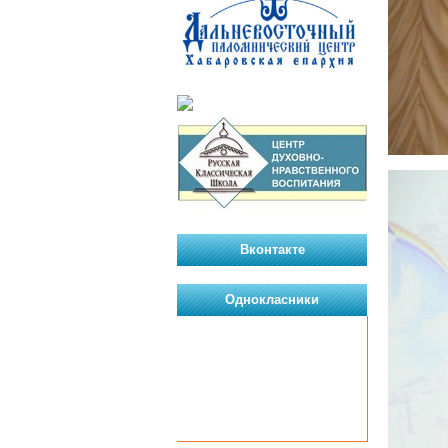
Вконтакте
Однокласники