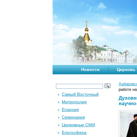
Новости
Церковь
Хабаровс
работе н
Самый Восточный
Духовн
Митрополия
научно
Епархия
Семинария
Церковные СМИ
Блогосфера