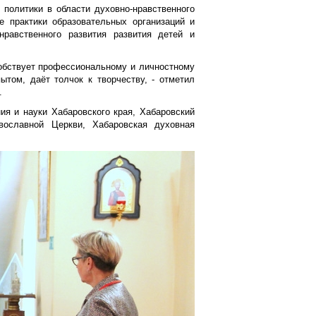
политики в области духовно-нравственного
 практики образовательных организаций и
равственного развития развития детей и
собствует профессиональному и личностному
ытом, даёт толчок к творчеству, - отметил
.
ия и науки Хабаровского края, Хабаровский
авославной Церкви, Хабаровская духовная