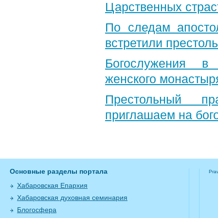
Царственных страс
По следам апосто
встретили престол
Богослужения в 
женского монастыр
Престольный пр
приглашаем на бог
Основные разделы портала
Pra
Хабаровская Епархия
Хабаровская духовная семинария
Блогосфера