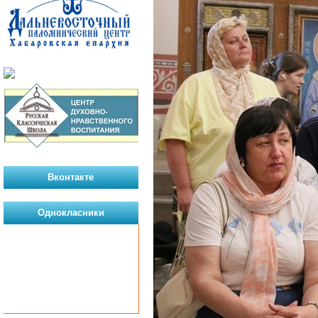
Вконтакте
Однокласники