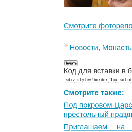
Смотрите фотореп
Новости
,
Монаст
Код для вставки в 
Смотрите также:
Под покровом Царс
престольный празд
Приглашаем на 