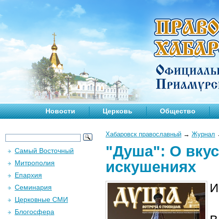
Новости
Церковь
Общество
Хабаровск православный
→
Журнал
"Душа": О вку
Самый Восточный
искушениях
Митрополия
Епархия
И
Семинария
Церковные СМИ
Блогосфера