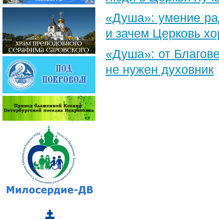
«Душа»: умение ра
и зачем Церковь х
«Душа»: от Благове
не нужен духовник