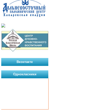
Вконтакте
Однокласники