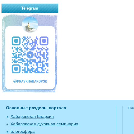
Telegram
Основные разделы портала
Pra
Хабаровская Епархия
Хабаровская духовная семинария
Блогосфера