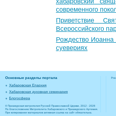
хабаровский свя
современного поко
Приветствие Свя
Всероссийского па
Рождество Иоанна 
суевериях
Основные разделы портала
Pra
Хабаровская Епархия
Хабаровская духовная семинария
Блогосфера
© Приамурская митрополия Русской Православной Церкви, 2012 - 2026
По благословению Митрополита Хабаровского и Приамурского Артемия.
При копировании материалов активная ссылка на сайт обязательна.