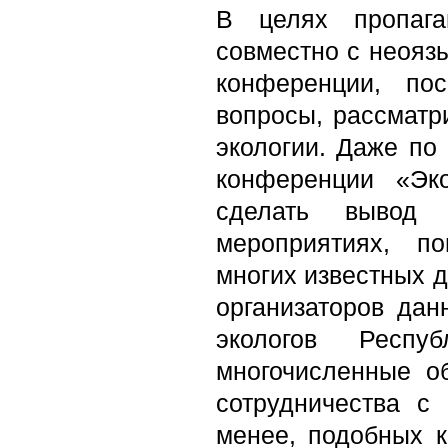
В целях пропага
совместно с неояз
конференции, по
вопросы, рассматр
экологии. Даже по
конференции «Эк
сделать вывод
мероприятиях, п
многих известных д
организаторов да
экологов Респу
многочисленные о
сотрудничества с
менее, подобных 