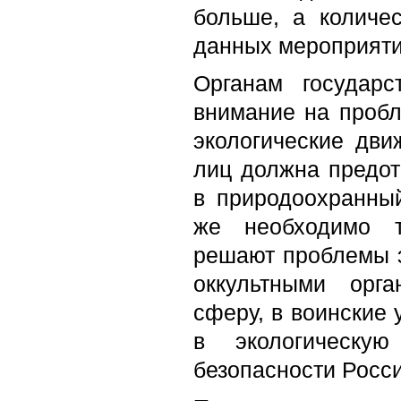
больше, а количес
данных мероприяти
Органам государс
внимание на пробл
экологические дв
лиц должна предот
в природоохранный
же необходимо т
решают проблемы э
оккультными орг
сферу, в воинские 
в экологическу
безопасности Росси