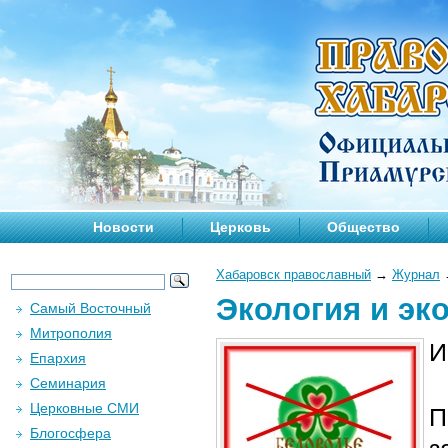
Новости
Церковь
Общество
Хабаровск православный
→
Журнал
Экология и эк
Самый Восточный
Митрополия
И
Епархия
Семинария
Церковные СМИ
П
Блогосфера